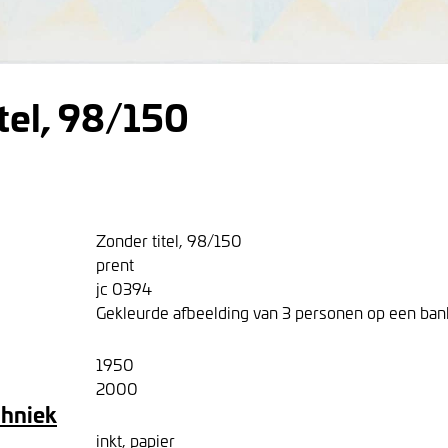
tel, 98/150
Zonder titel, 98/150
prent
jc 0394
Gekleurde afbeelding van 3 personen op een bank
1950
2000
chniek
inkt, papier