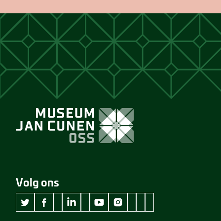
Volg ons
wikipedia Museum Jan Cunen
googleplus Museum Jan Cunen
pinterest Museum Jan C
github Museum Jan C
vimeo Museum Jan
twitter Museum Jan Cunen
facebook Museum Jan Cunen
linkedin Museum Jan Cunen
youtube Museum Jan Cunen
instagram Museum Jan Cunen