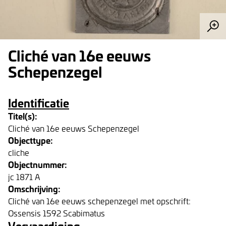
Cliché van 16e eeuws
Schepenzegel
Identificatie
Titel(s):
Cliché van 16e eeuws Schepenzegel
Objecttype:
cliche
Objectnummer:
jc 1871 A
Omschrijving:
Cliché van 16e eeuws schepenzegel met opschrift:
Ossensis 1592 Scabimatus
Vervaardiging