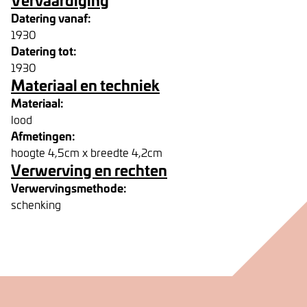
Datering vanaf:
1930
Datering tot:
1930
Materiaal en techniek
Materiaal:
lood
Afmetingen:
hoogte 4,5cm x breedte 4,2cm
Verwerving en rechten
Verwervingsmethode:
schenking