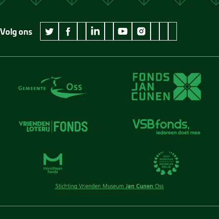
Volg ons
wikipedia Museum Jan Cunen
googleplus Museum Jan Cunen
pinterest Museum
github Museum
vimeo Museu
twitter Museum Jan Cunen
facebook Museum Jan Cunen
linkedin Museum Jan Cunen
youtube Museum Jan Cunen
instagram Museum Jan