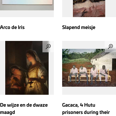
Arco de Iris
Slapend meisje
De wijze en de dwaze
Gacaca, 4 Hutu
maagd
prisoners during their