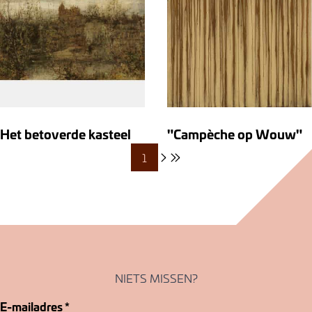
Het betoverde kasteel
"Campèche op Wouw"
1
NIETS MISSEN?
E-mailadres
*