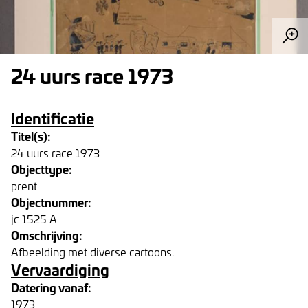
24 uurs race 1973
Identificatie
Titel(s):
24 uurs race 1973
Objecttype:
prent
Objectnummer:
jc 1525 A
Omschrijving:
Afbeelding met diverse cartoons.
Vervaardiging
Datering vanaf:
1973