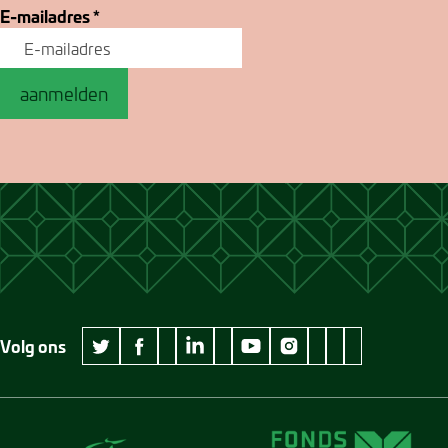
E-mailadres
*
aanmelden
Volg ons
wikipedia Museum Jan Cunen
googleplus Museum Jan Cunen
pinterest Museum
github Museum
vimeo Museu
twitter Museum Jan Cunen
facebook Museum Jan Cunen
linkedin Museum Jan Cunen
youtube Museum Jan Cunen
instagram Museum Jan