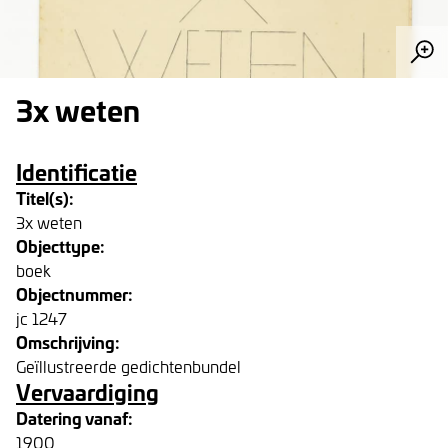
3x weten
Identificatie
Titel(s):
3x weten
Objecttype:
boek
Objectnummer:
jc 1247
Omschrijving:
Geïllustreerde gedichtenbundel
Vervaardiging
Datering vanaf:
1900