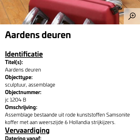
Aardens deuren
Identificatie
Titel(s):
Aardens deuren
Objecttype:
sculptuur, assemblage
Objectnummer:
jc 1204 B
Omschrijving:
Assemblage bestaande uit rode kunststoffen Samsonite
koffer met aan weerszijde 6 Hollandia strijkijzers.
Vervaardiging
Datering vanaf: