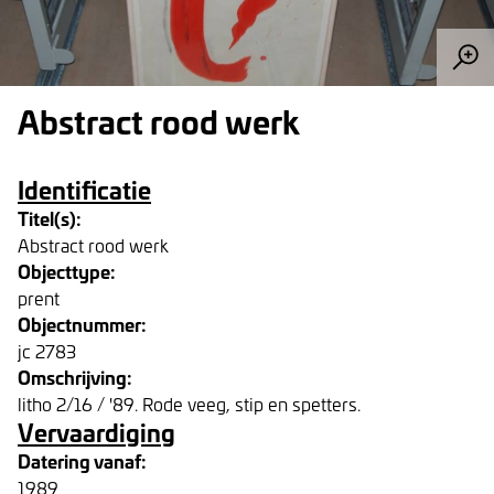
Abstract rood werk
Identificatie
Titel(s):
Abstract rood werk
Objecttype:
prent
Objectnummer:
jc 2783
Omschrijving:
litho 2/16 / '89. Rode veeg, stip en spetters.
Vervaardiging
Datering vanaf:
1989