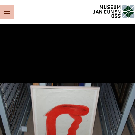
Museum Jan Cunen