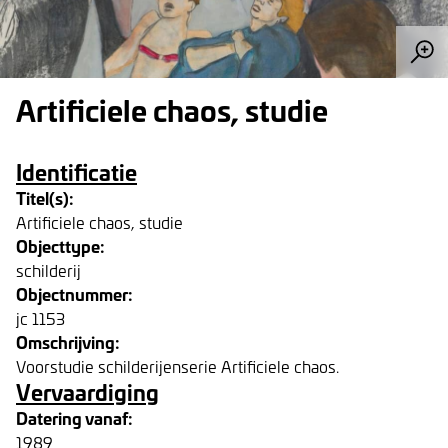
Artificiele chaos, studie
Identificatie
Titel(s):
Artificiele chaos, studie
Objecttype:
schilderij
Objectnummer:
jc 1153
Omschrijving:
Voorstudie schilderijenserie Artificiele chaos.
Vervaardiging
Datering vanaf:
1989