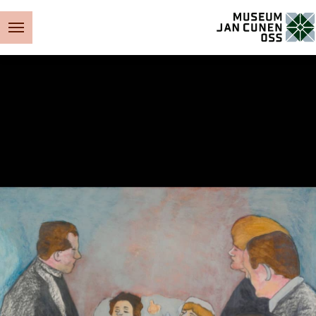
Museum Jan Cunen