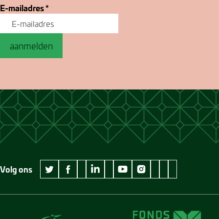
E-mailadres
*
aanmelden
Volg ons
wikipedia Museum Jan Cunen
googleplus Museum Jan Cunen
pinterest Museum
github Museum
vimeo Museu
twitter Museum Jan Cunen
facebook Museum Jan Cunen
linkedin Museum Jan Cunen
youtube Museum Jan Cunen
instagram Museum Jan