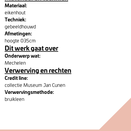
Materiaal:
eikenhout
Techniek:
gebeeldhouwd
Afmetingen:
hoogte 035cm
Dit werk gaat over
Onderwerp wat:
Mechelen
Verwerving en rechten
Credit line:
collectie Museum Jan Cunen
Verwervingsmethode:
bruikleen