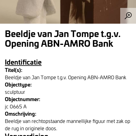
Beeldje van Jan Tompe t.g.v.
Opening ABN-AMRO Bank
Identificatie
Titel(s):
Beeldje van Jan Tompe t.g.v. Opening ABN-AMRO Bank
Objecttype:
sculptuur
Objectnummer:
jc 0665 A
Omschrijving:
Beeldje van rechtopstaande mannellijke figuur met zak op
de rug in originele doos.
Vervaardiging