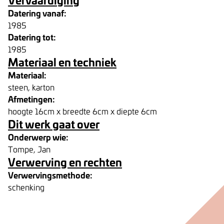
Datering vanaf:
1985
Datering tot:
1985
Materiaal en techniek
Materiaal:
steen, karton
Afmetingen:
hoogte 16cm x breedte 6cm x diepte 6cm
Dit werk gaat over
Onderwerp wie:
Tompe, Jan
Verwerving en rechten
Verwervingsmethode:
schenking