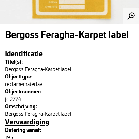
Bergoss Feragha-Karpet label
Identificatie
Titel(s):
Bergoss Feragha-Karpet label
Objecttype:
reclamemateriaal
Objectnummer:
jc 2774
Omschrijving:
Bergoss Feragha-Karpet label
Vervaardiging
Datering vanaf:
1950