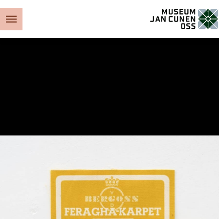
Museum Jan Cunen