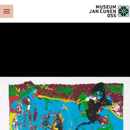
Museum Jan Cunen