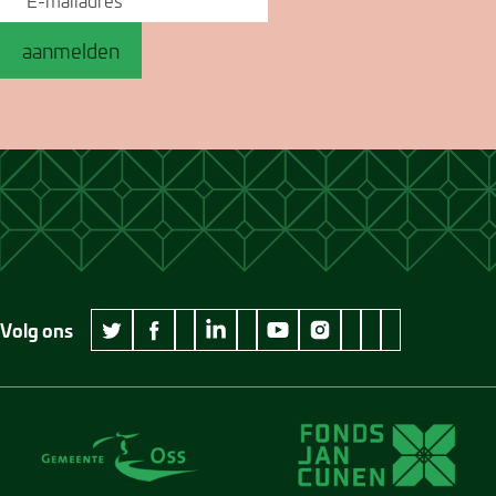
aanmelden
Volg ons
wikipedia Museum Jan Cunen
googleplus Museum Jan Cunen
pinterest Museum
github Museum
vimeo Museu
twitter Museum Jan Cunen
facebook Museum Jan Cunen
linkedin Museum Jan Cunen
youtube Museum Jan Cunen
instagram Museum Jan