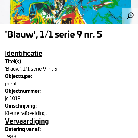
'Blauw', 1/1 serie 9 nr. 5
Identificatie
Titel(s):
'Blauw', 1/1 serie 9 nr. 5
Objecttype:
prent
Objectnummer:
jc 1019
Omschrijving:
Kleurenafbeelding.
Vervaardiging
Datering vanaf:
1988