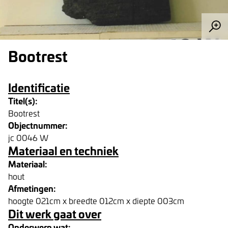
Bootrest
Identificatie
Titel(s):
Bootrest
Objectnummer:
jc 0046 W
Materiaal en techniek
Materiaal:
hout
Afmetingen:
hoogte 021cm x breedte 012cm x diepte 003cm
Dit werk gaat over
Onderwerp wat: