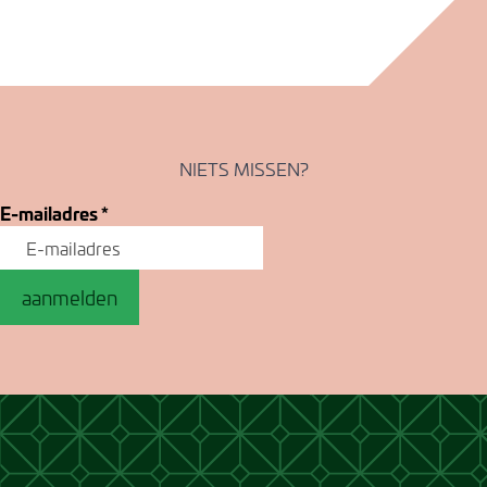
NIETS MISSEN?
E-mailadres
*
aanmelden