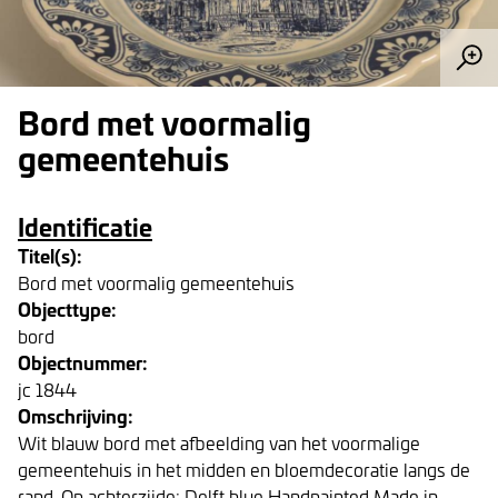
Bord met voormalig
gemeentehuis
Identificatie
Titel(s):
Bord met voormalig gemeentehuis
Objecttype:
bord
Objectnummer:
jc 1844
Omschrijving:
Wit blauw bord met afbeelding van het voormalige
gemeentehuis in het midden en bloemdecoratie langs de
rand. Op achterzijde: Delft blue Handpainted Made in