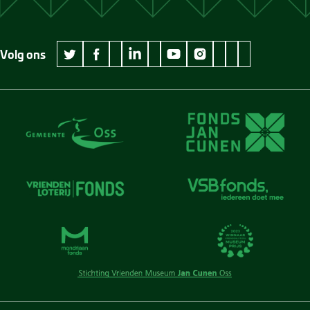
Volg ons
wikipedia Museum Jan Cunen
googleplus Museum Jan Cunen
pinterest Museum
github Museum
vimeo Museu
twitter Museum Jan Cunen
facebook Museum Jan Cunen
linkedin Museum Jan Cunen
youtube Museum Jan Cunen
instagram Museum Jan