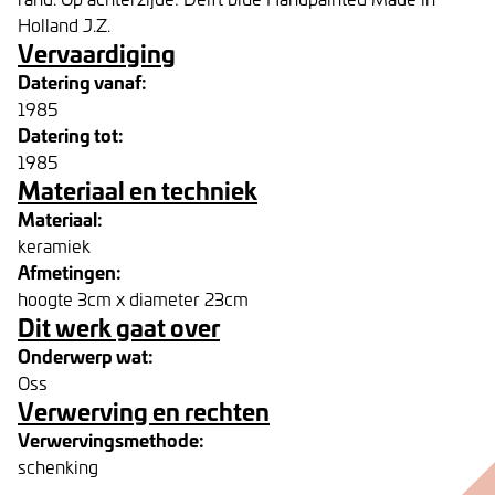
Holland J.Z.
Vervaardiging
Datering vanaf:
1985
Datering tot:
1985
Materiaal en techniek
Materiaal:
keramiek
Afmetingen:
hoogte 3cm x diameter 23cm
Dit werk gaat over
Onderwerp wat:
Oss
Verwerving en rechten
Verwervingsmethode:
schenking