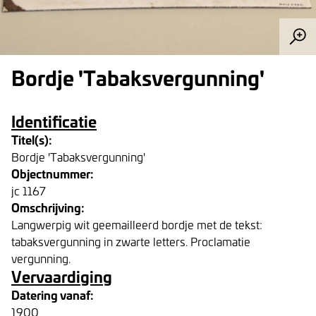
Bordje 'Tabaksvergunning'
Identificatie
Titel(s):
Bordje 'Tabaksvergunning'
Objectnummer:
jc 1167
Omschrijving:
Langwerpig wit geemailleerd bordje met de tekst:
tabaksvergunning in zwarte letters. Proclamatie
vergunning.
Vervaardiging
Datering vanaf:
1900