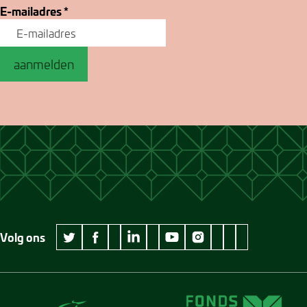
E-mailadres
*
aanmelden
Volg ons
wikipedia Museum Jan Cunen
googleplus Museum Jan Cunen
pinterest Museum
github Museum
vimeo Museu
twitter Museum Jan Cunen
facebook Museum Jan Cunen
linkedin Museum Jan Cunen
youtube Museum Jan Cunen
instagram Museum Jan