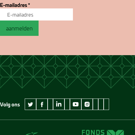
E-mailadres
*
aanmelden
Volg ons
wikipedia Museum Jan Cunen
googleplus Museum Jan Cunen
pinterest Museum
github Museum
vimeo Museu
twitter Museum Jan Cunen
facebook Museum Jan Cunen
linkedin Museum Jan Cunen
youtube Museum Jan Cunen
instagram Museum Jan