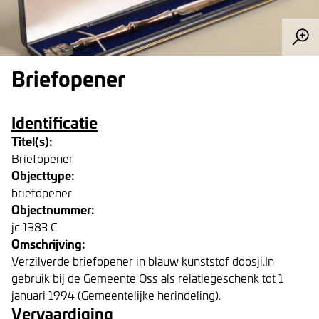
Briefopener
Identificatie
Titel(s):
Briefopener
Objecttype:
briefopener
Objectnummer:
jc 1383 C
Omschrijving:
Verzilverde briefopener in blauw kunststof doosji.In
gebruik bij de Gemeente Oss als relatiegeschenk tot 1
januari 1994 (Gemeentelijke herindeling).
Vervaardiging