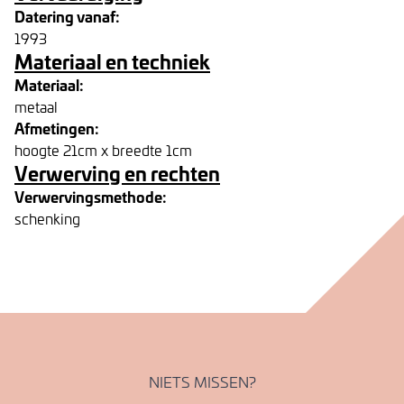
Datering vanaf:
1993
Materiaal en techniek
Materiaal:
metaal
Afmetingen:
hoogte 21cm x breedte 1cm
Verwerving en rechten
Verwervingsmethode:
schenking
NIETS MISSEN?