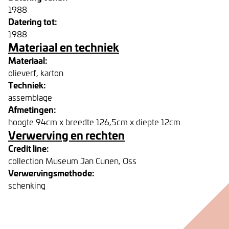
1988
Datering tot:
1988
Materiaal en techniek
Materiaal:
olieverf, karton
Techniek:
assemblage
Afmetingen:
hoogte 94cm x breedte 126,5cm x diepte 12cm
Verwerving en rechten
Credit line:
collection Museum Jan Cunen, Oss
Verwervingsmethode:
schenking