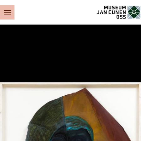
Museum Jan Cunen