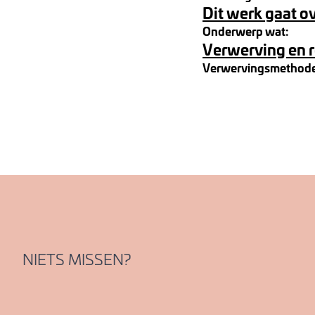
Dit werk gaat o
Onderwerp wat:
Verwerving en 
Verwervingsmethod
NIETS MISSEN?