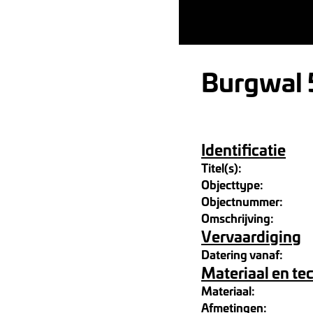
Burgwal
Identificatie
Titel(s):
Objecttype:
Objectnummer:
Omschrijving:
Vervaardiging
Datering vanaf:
Materiaal en te
Materiaal:
Afmetingen: