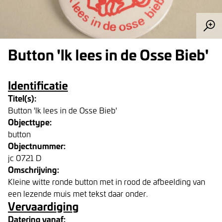
Button 'Ik lees in de Osse Bieb'
Identificatie
Titel(s):
Button 'Ik lees in de Osse Bieb'
Objecttype:
button
Objectnummer:
jc 0721 D
Omschrijving:
Kleine witte ronde button met in rood de afbeelding van
een lezende muis met tekst daar onder.
Vervaardiging
Datering vanaf: