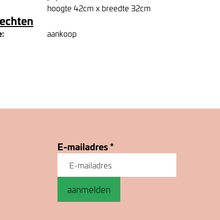
hoogte 42cm x breedte 32cm
rechten
e:
aankoop
E-mailadres
*
aanmelden