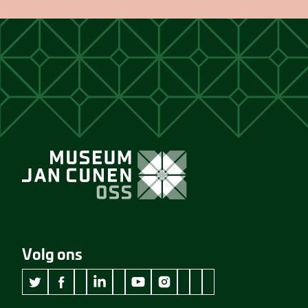
Volg ons
wikipedia Museum Jan Cunen
googleplus Museum Jan Cunen
pinterest Museum Jan C
github Museum Jan C
vimeo Museum Jan
twitter Museum Jan Cunen
facebook Museum Jan Cunen
linkedin Museum Jan Cunen
youtube Museum Jan Cunen
instagram Museum Jan Cunen