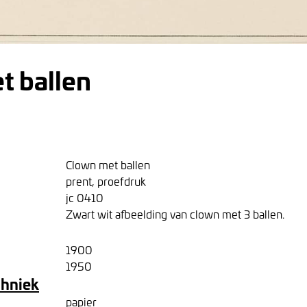
t ballen
Clown met ballen
prent, proefdruk
jc 0410
Zwart wit afbeelding van clown met 3 ballen.
1900
1950
chniek
papier