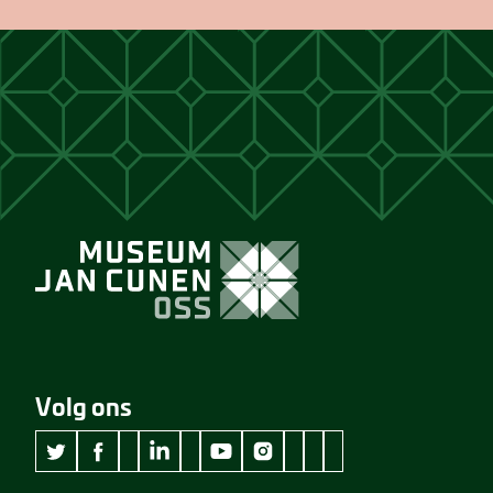
Volg ons
wikipedia Museum Jan Cunen
googleplus Museum Jan Cunen
pinterest Museum Jan C
github Museum Jan C
vimeo Museum Jan
twitter Museum Jan Cunen
facebook Museum Jan Cunen
linkedin Museum Jan Cunen
youtube Museum Jan Cunen
instagram Museum Jan Cunen