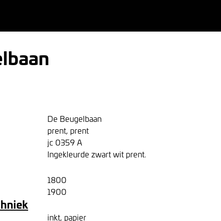
lbaan
De Beugelbaan
prent, prent
jc 0359 A
Ingekleurde zwart wit prent.
1800
1900
chniek
inkt, papier