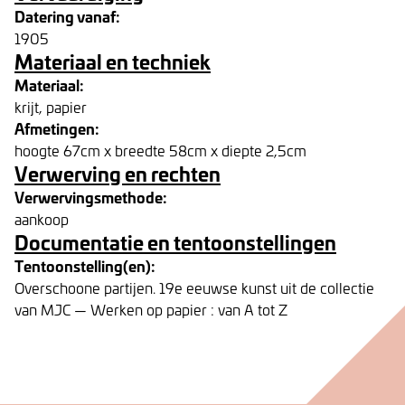
Datering vanaf:
1905
Materiaal en techniek
Materiaal:
krijt, papier
Afmetingen:
hoogte 67cm x breedte 58cm x diepte 2,5cm
Verwerving en rechten
Verwervingsmethode:
aankoop
Documentatie en tentoonstellingen
Tentoonstelling(en):
Overschoone partijen. 19e eeuwse kunst uit de collectie
van MJC — Werken op papier : van A tot Z