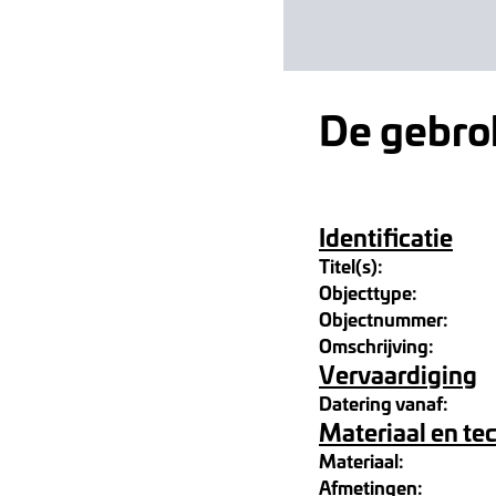
De gebrok
Identificatie
Titel(s):
Objecttype:
Objectnummer:
Omschrijving:
Vervaardiging
Datering vanaf:
Materiaal en te
Materiaal:
Afmetingen: