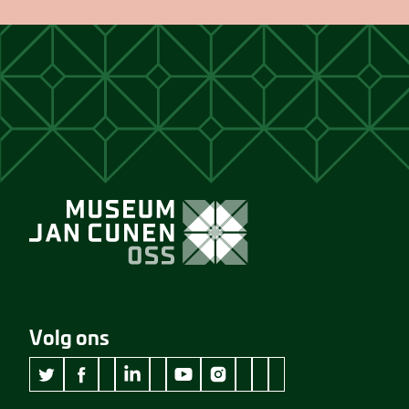
Volg ons
wikipedia Museum Jan Cunen
googleplus Museum Jan Cunen
pinterest Museum Jan C
github Museum Jan C
vimeo Museum Jan
twitter Museum Jan Cunen
facebook Museum Jan Cunen
linkedin Museum Jan Cunen
youtube Museum Jan Cunen
instagram Museum Jan Cunen