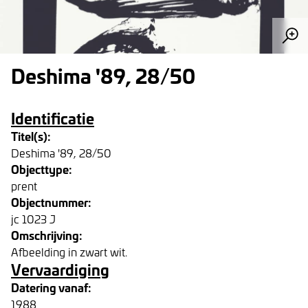
Deshima '89, 28/50
Identificatie
Titel(s):
Deshima '89, 28/50
Objecttype:
prent
Objectnummer:
jc 1023 J
Omschrijving:
Afbeelding in zwart wit.
Vervaardiging
Datering vanaf:
1988