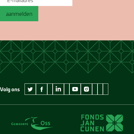
aanmelden
Volg ons
wikipedia Museum Jan Cunen
googleplus Museum Jan Cunen
pinterest Museum
github Museum
vimeo Museu
twitter Museum Jan Cunen
facebook Museum Jan Cunen
linkedin Museum Jan Cunen
youtube Museum Jan Cunen
instagram Museum Jan