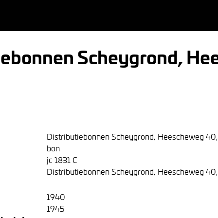
tiebonnen Scheygrond, H
Distributiebonnen Scheygrond, Heescheweg 40,
bon
jc 1831 C
Distributiebonnen Scheygrond, Heescheweg 40,
1940
1945