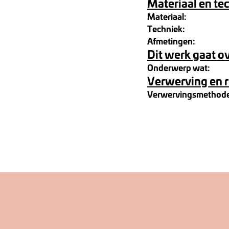
Materiaal en te
Materiaal:
Techniek:
Afmetingen:
Dit werk gaat o
Onderwerp wat:
Verwerving en 
Verwervingsmethod