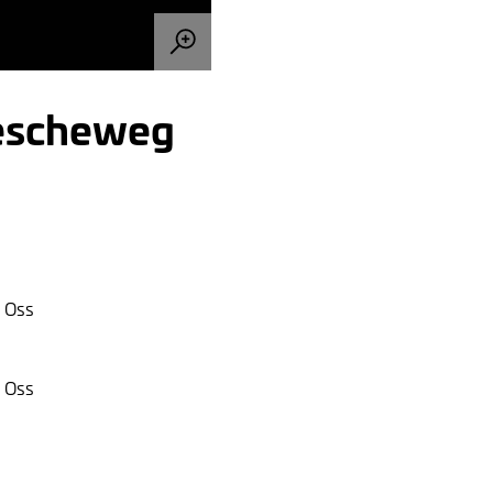
eescheweg
 Oss
 Oss