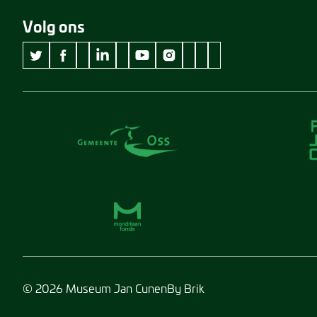
Volg ons
wikipedia Museum Jan Cunen
googleplus Museum Jan Cunen
pinterest Museum Jan C
github Museum Jan C
vimeo Museum Jan
twitter Museum Jan Cunen
facebook Museum Jan Cunen
linkedin Museum Jan Cunen
youtube Museum Jan Cunen
instagram Museum Jan Cunen
© 2026 Museum Jan Cunen
By Brik