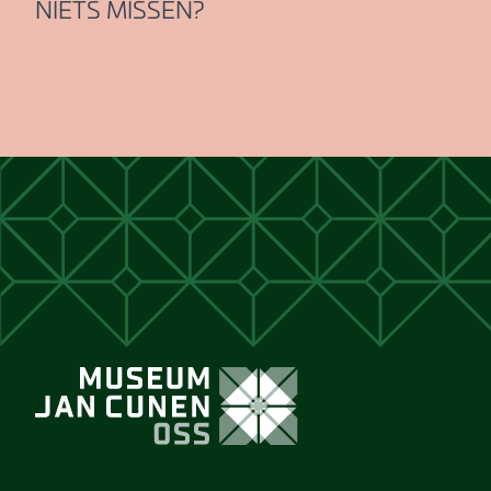
NIETS MISSEN?