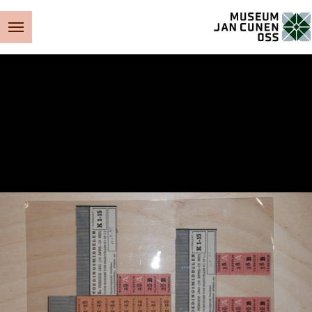
Museum Jan Cunen