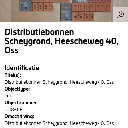
Distributiebonnen
Scheygrond, Heescheweg 40,
Oss
Identificatie
Titel(s):
Distributiebonnen Scheygrond, Heescheweg 40, Oss
Objecttype:
bon
Objectnummer:
jc 1831 E
Omschrijving:
Distributiebonnen Scheygrond, Heescheweg 40, Oss