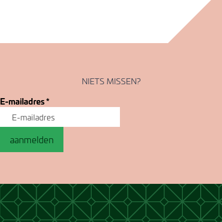
NIETS MISSEN?
E-mailadres
*
aanmelden