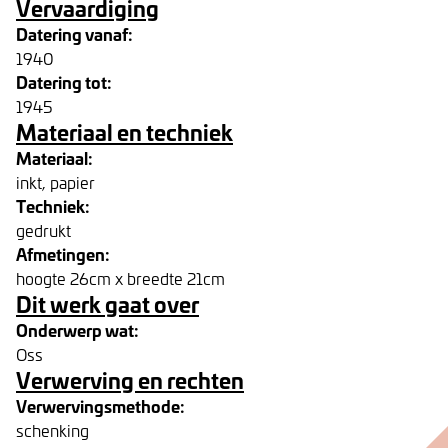
Vervaardiging
Datering vanaf:
1940
Datering tot:
1945
Materiaal en techniek
Materiaal:
inkt, papier
Techniek:
gedrukt
Afmetingen:
hoogte 26cm x breedte 21cm
Dit werk gaat over
Onderwerp wat:
Oss
Verwerving en rechten
Verwervingsmethode:
schenking