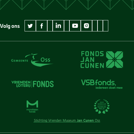
Volg ons
wikipedia Museum Jan Cunen
googleplus Museum Jan Cunen
pinterest Museum
github Museum
vimeo Museu
twitter Museum Jan Cunen
facebook Museum Jan Cunen
linkedin Museum Jan Cunen
youtube Museum Jan Cunen
instagram Museum Jan