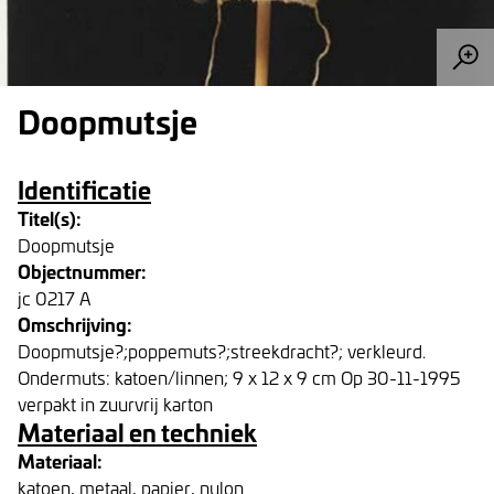
Doopmutsje
Identificatie
Titel(s):
Doopmutsje
Objectnummer:
jc 0217 A
Omschrijving:
Doopmutsje?;poppemuts?;streekdracht?; verkleurd.
Ondermuts: katoen/linnen; 9 x 12 x 9 cm Op 30-11-1995
verpakt in zuurvrij karton
Materiaal en techniek
Materiaal:
katoen, metaal, papier, nylon