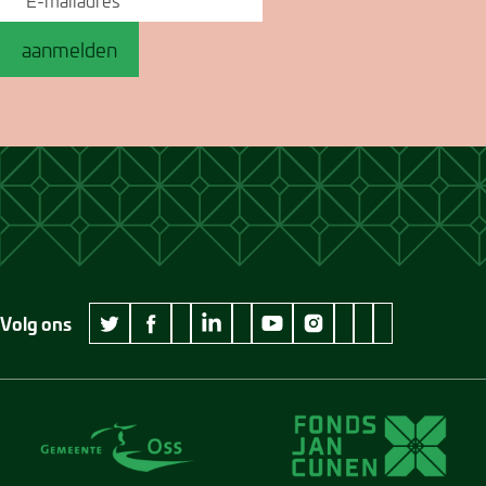
aanmelden
Volg ons
wikipedia Museum Jan Cunen
googleplus Museum Jan Cunen
pinterest Museum
github Museum
vimeo Museu
twitter Museum Jan Cunen
facebook Museum Jan Cunen
linkedin Museum Jan Cunen
youtube Museum Jan Cunen
instagram Museum Jan