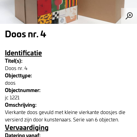
Doos nr. 4
Identificatie
Titel(s):
Doos nr. 4
Objecttype:
doos
Objectnummer:
jc 1221
Omschrijving:
Vierkante doos gevuld met kleine vierkante doosjes die
versierd zijn door kunstenaars. Serie van 6 objecten.
Vervaardiging
Datering vanaf: