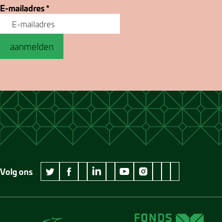
E-mailadres
*
aanmelden
Volg ons
wikipedia Museum Jan Cunen
googleplus Museum Jan Cunen
pinterest Museum
github Museum
vimeo Museu
twitter Museum Jan Cunen
facebook Museum Jan Cunen
linkedin Museum Jan Cunen
youtube Museum Jan Cunen
instagram Museum Jan