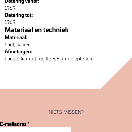
Datering vanaf:
1969
Datering tot:
1969
Materiaal en techniek
Materiaal:
hout, papier
Afmetingen:
hoogte 4cm x breedte 5,5cm x diepte 1cm
NIETS MISSEN?
E-mailadres
*