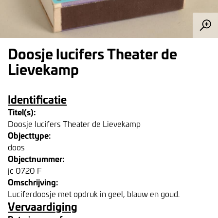
Doosje lucifers Theater de
Lievekamp
Identificatie
Titel(s):
Doosje lucifers Theater de Lievekamp
Objecttype:
doos
Objectnummer:
jc 0720 F
Omschrijving:
Luciferdoosje met opdruk in geel, blauw en goud.
Vervaardiging