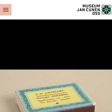
Museum Jan Cunen