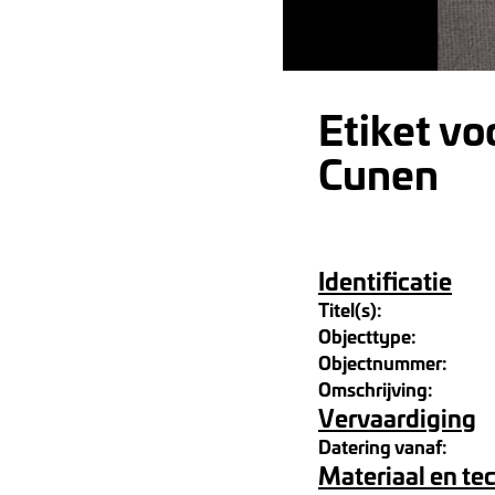
Etiket vo
Cunen
Identificatie
Titel(s):
Objecttype:
Objectnummer:
Omschrijving:
Vervaardiging
Datering vanaf:
Materiaal en te