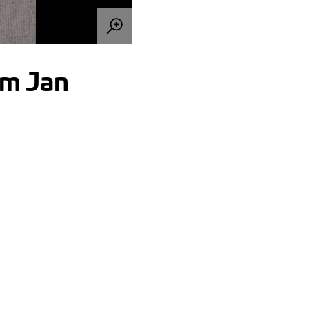
um Jan