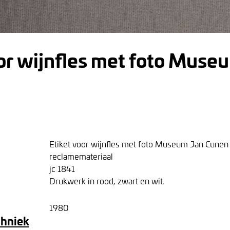
or wijnfles met foto Muse
Etiket voor wijnfles met foto Museum Jan Cunen
reclamemateriaal
jc 1841
Drukwerk in rood, zwart en wit.
1980
chniek