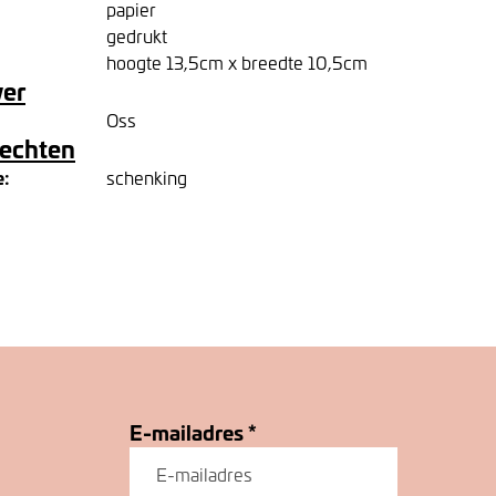
papier
gedrukt
hoogte 13,5cm x breedte 10,5cm
ver
Oss
rechten
e:
schenking
E-mailadres
*