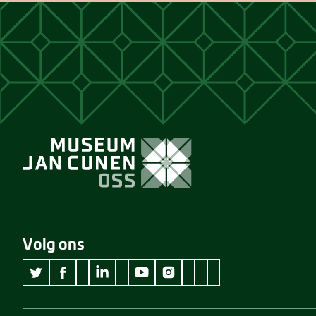
Volg ons
wikipedia Museum Jan Cunen
googleplus Museum Jan Cunen
pinterest Museum Jan C
github Museum Jan C
vimeo Museum Jan
twitter Museum Jan Cunen
facebook Museum Jan Cunen
linkedin Museum Jan Cunen
youtube Museum Jan Cunen
instagram Museum Jan Cunen