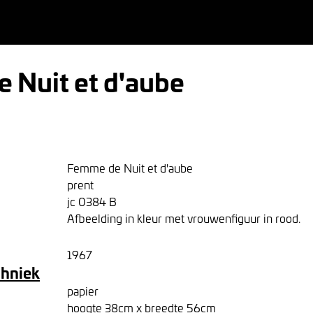
 Nuit et d'aube
Femme de Nuit et d'aube
prent
jc 0384 B
Afbeelding in kleur met vrouwenfiguur in rood.
1967
chniek
papier
hoogte 38cm x breedte 56cm