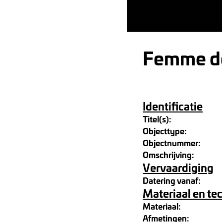
Femme de
Identificatie
Titel(s):
Objecttype:
Objectnummer:
Omschrijving:
Vervaardiging
Datering vanaf:
Materiaal en te
Materiaal:
Afmetingen: