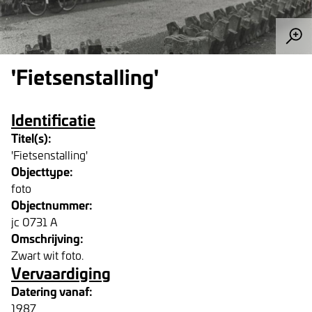
'Fietsenstalling'
Identificatie
Titel(s):
'Fietsenstalling'
Objecttype:
foto
Objectnummer:
jc 0731 A
Omschrijving:
Zwart wit foto.
Vervaardiging
Datering vanaf:
1987