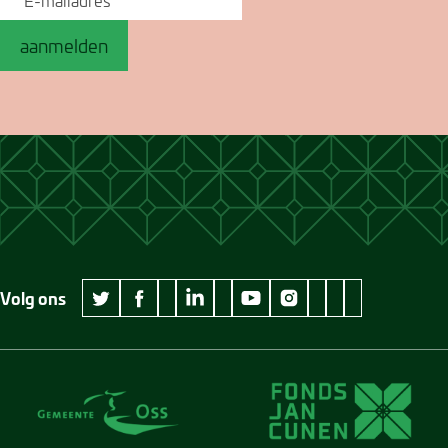
aanmelden
Volg ons
wikipedia Museum Jan Cunen
googleplus Museum Jan Cunen
pinterest Museum
github Museum
vimeo Museu
twitter Museum Jan Cunen
facebook Museum Jan Cunen
linkedin Museum Jan Cunen
youtube Museum Jan Cunen
instagram Museum Jan