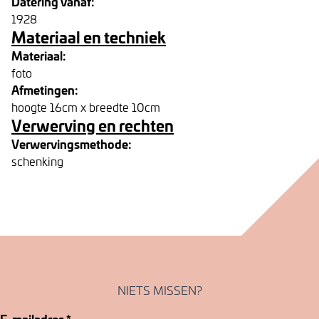
Datering vanaf:
1928
Materiaal en techniek
Materiaal:
foto
Afmetingen:
hoogte 16cm x breedte 10cm
Verwerving en rechten
Verwervingsmethode:
schenking
NIETS MISSEN?
E-mailadres
*