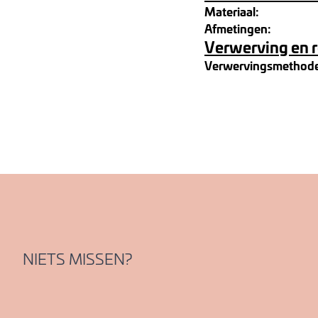
Materiaal:
Afmetingen:
Verwerving en 
Verwervingsmethod
NIETS MISSEN?