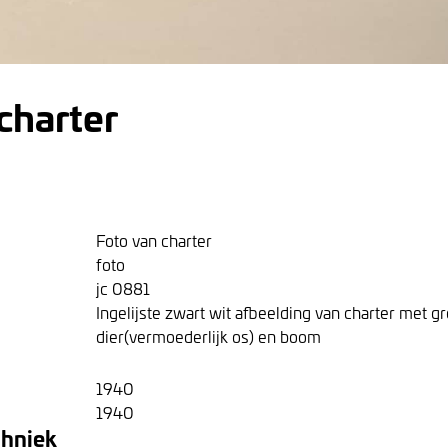
charter
Foto van charter
foto
jc 0881
Ingelijste zwart wit afbeelding van charter met g
dier(vermoederlijk os) en boom
1940
1940
chniek