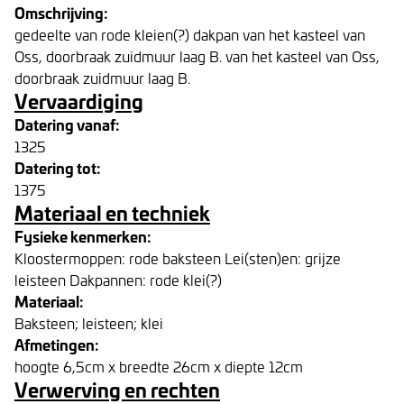
Omschrijving:
gedeelte van rode kleien(?) dakpan van het kasteel van
Oss, doorbraak zuidmuur laag B. van het kasteel van Oss,
doorbraak zuidmuur laag B.
Vervaardiging
Datering vanaf:
1325
Datering tot:
1375
Materiaal en techniek
Fysieke kenmerken:
Kloostermoppen: rode baksteen Lei(sten)en: grijze
leisteen Dakpannen: rode klei(?)
Materiaal:
Baksteen; leisteen; klei
Afmetingen:
hoogte 6,5cm x breedte 26cm x diepte 12cm
Verwerving en rechten