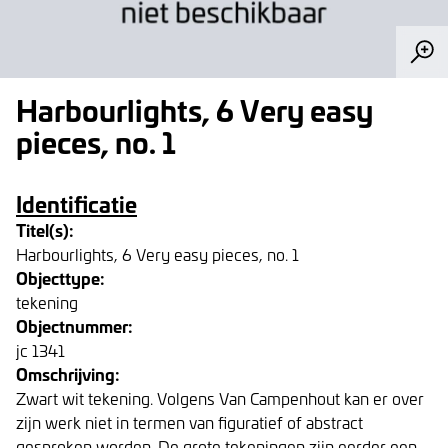
Harbourlights, 6 Very easy
pieces, no. 1
Identificatie
Titel(s):
Harbourlights, 6 Very easy pieces, no. 1
Objecttype:
tekening
Objectnummer:
jc 1341
Omschrijving:
Zwart wit tekening. Volgens Van Campenhout kan er over
zijn werk niet in termen van figuratief of abstract
gesproken worden. De grote tekeningen zijn eerder een