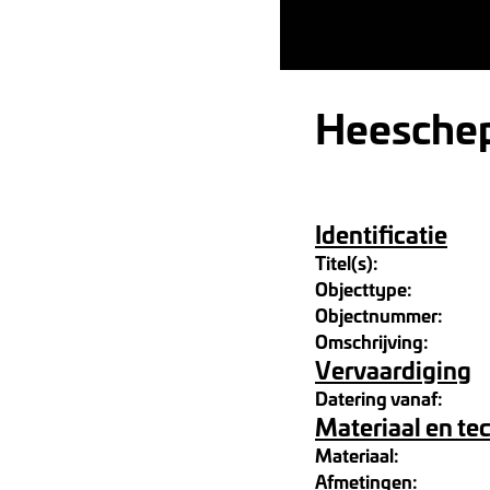
Heesche
Identificatie
Titel(s):
Objecttype:
Objectnummer:
Omschrijving:
Vervaardiging
Datering vanaf:
Materiaal en te
Materiaal:
Afmetingen: