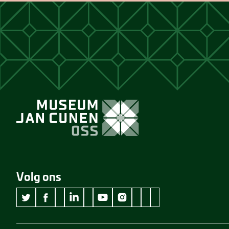
Volg ons
wikipedia Museum Jan Cunen
googleplus Museum Jan Cunen
pinterest Museum Jan C
github Museum Jan C
vimeo Museum Jan
twitter Museum Jan Cunen
facebook Museum Jan Cunen
linkedin Museum Jan Cunen
youtube Museum Jan Cunen
instagram Museum Jan Cunen