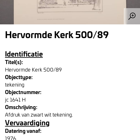
Hervormde Kerk 500/89
Identificatie
Titel(s):
Hervormde Kerk 500/89
Objecttype:
tekening
Objectnummer:
jc 1641 H
Omschrijving:
Afdruk van zwart wit tekening.
Vervaardiging
Datering vanaf:
1976