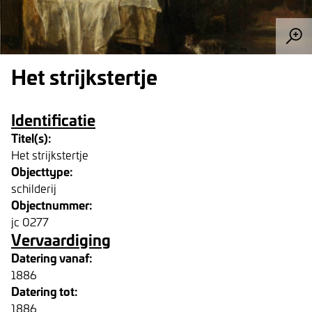
Het strijkstertje
Identificatie
Titel(s):
Het strijkstertje
Objecttype:
schilderij
Objectnummer:
jc 0277
Vervaardiging
Datering vanaf:
1886
Datering tot:
1886