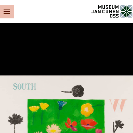
Museum Jan Cunen