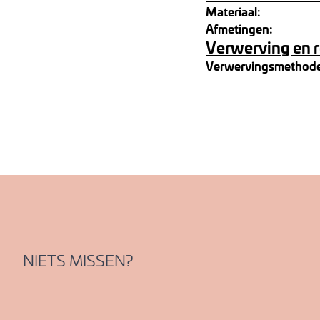
Materiaal:
Afmetingen:
Verwerving en 
Verwervingsmethod
NIETS MISSEN?