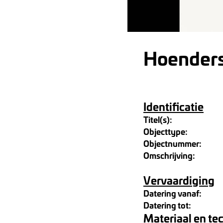
Hoender
Identificatie
Titel(s):
Objecttype:
Objectnummer:
Omschrijving:
Vervaardiging
Datering vanaf:
Datering tot:
Materiaal en te