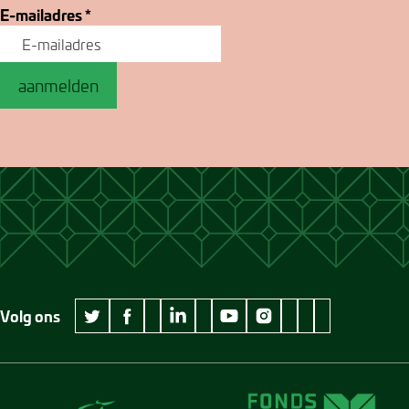
E-mailadres
*
aanmelden
Volg ons
wikipedia Museum Jan Cunen
googleplus Museum Jan Cunen
pinterest Museum
github Museum
vimeo Museu
twitter Museum Jan Cunen
facebook Museum Jan Cunen
linkedin Museum Jan Cunen
youtube Museum Jan Cunen
instagram Museum Jan