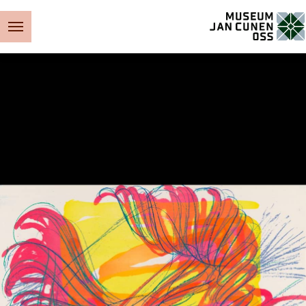
Museum Jan Cunen