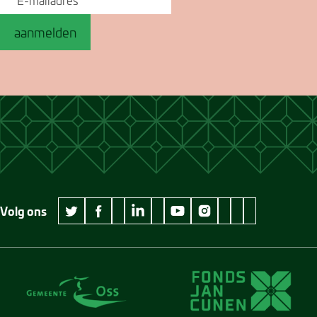
aanmelden
Volg ons
wikipedia Museum Jan Cunen
googleplus Museum Jan Cunen
pinterest Museum
github Museum
vimeo Museu
twitter Museum Jan Cunen
facebook Museum Jan Cunen
linkedin Museum Jan Cunen
youtube Museum Jan Cunen
instagram Museum Jan