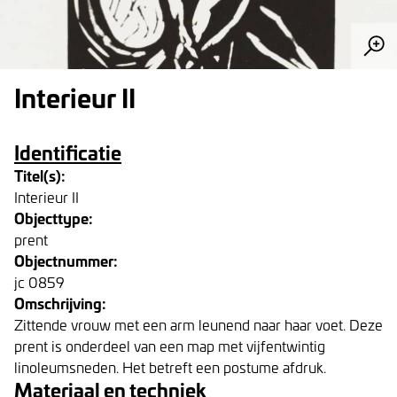
Interieur II
Identificatie
Titel(s):
Interieur II
Objecttype:
prent
Objectnummer:
jc 0859
Omschrijving:
Zittende vrouw met een arm leunend naar haar voet. Deze
prent is onderdeel van een map met vijfentwintig
linoleumsneden. Het betreft een postume afdruk.
Materiaal en techniek