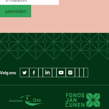
aanmelden
Volg ons
wikipedia Museum Jan Cunen
googleplus Museum Jan Cunen
pinterest Museum
github Museum
vimeo Museu
twitter Museum Jan Cunen
facebook Museum Jan Cunen
linkedin Museum Jan Cunen
youtube Museum Jan Cunen
instagram Museum Jan