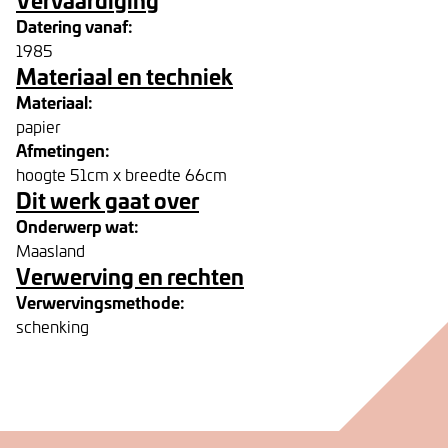
Datering vanaf:
1985
Materiaal en techniek
Materiaal:
papier
Afmetingen:
hoogte 51cm x breedte 66cm
Dit werk gaat over
Onderwerp wat:
Maasland
Verwerving en rechten
Verwervingsmethode:
schenking