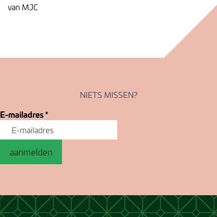
van MJC
NIETS MISSEN?
E-mailadres
*
aanmelden