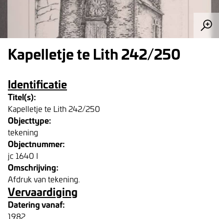
Kapelletje te Lith 242/250
Identificatie
Titel(s):
Kapelletje te Lith 242/250
Objecttype:
tekening
Objectnummer:
jc 1640 I
Omschrijving:
Afdruk van tekening.
Vervaardiging
Datering vanaf:
1982