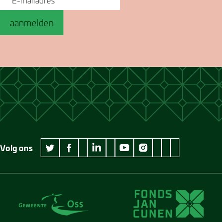
aanmelden
Volg ons
wikipedia Museum Jan Cunen
googleplus Museum Jan Cunen
pinterest Museum
github Museum
vimeo Museu
twitter Museum Jan Cunen
facebook Museum Jan Cunen
linkedin Museum Jan Cunen
youtube Museum Jan Cunen
instagram Museum Jan